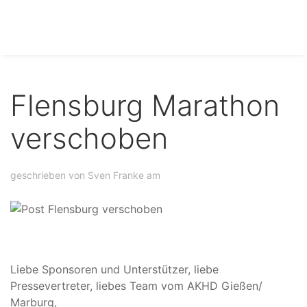
Flensburg Marathon
verschoben
geschrieben von Sven Franke am
Liebe Sponsoren und Unterstützer, liebe
Pressevertreter, liebes Team vom AKHD Gießen/
Marburg,