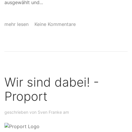
ausgewählt und...
mehr lesen
Keine Kommentare
Wir sind dabei! -
Proport
geschrieben von Sven Franke am